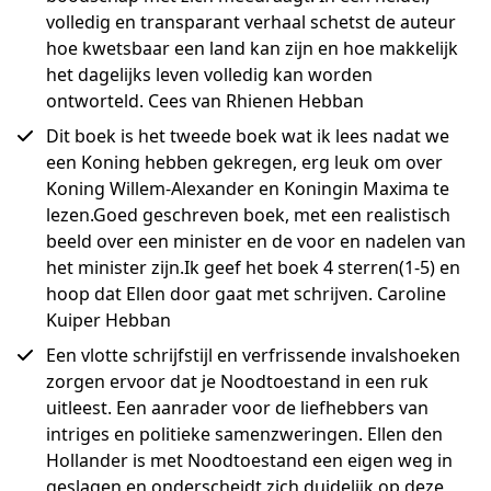
volledig en transparant verhaal schetst de auteur
hoe kwetsbaar een land kan zijn en hoe makkelijk
het dagelijks leven volledig kan worden
ontworteld. Cees van Rhienen Hebban
Dit boek is het tweede boek wat ik lees nadat we
een Koning hebben gekregen, erg leuk om over
Koning Willem-Alexander en Koningin Maxima te
lezen.Goed geschreven boek, met een realistisch
beeld over een minister en de voor en nadelen van
het minister zijn.Ik geef het boek 4 sterren(1-5) en
hoop dat Ellen door gaat met schrijven. Caroline
Kuiper Hebban
Een vlotte schrijfstijl en verfrissende invalshoeken
zorgen ervoor dat je Noodtoestand in een ruk
uitleest. Een aanrader voor de liefhebbers van
intriges en politieke samenzweringen. Ellen den
Hollander is met Noodtoestand een eigen weg in
geslagen en onderscheidt zich duidelijk op deze