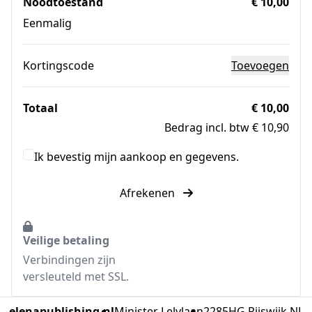
Noodtoestand
€ 10,00
Eenmalig
Kortingscode
Toevoegen
Totaal
€ 10,00
Bedrag incl. btw € 10,90
Ik bevestig mijn aankoop en gegevens.
Afrekenen
Veilige betaling
Verbindingen zijn
versleuteld met SSL.
elenapublishing.nl
Minister Lelylaan
2285HG Rijswijk NL