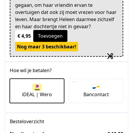
gegaan, om haar vriendin ervan te
overtuigen dat ook zij moet vrezen voor haar
leven. Maar brengt Heleen daarmee zichzelf
en haar dochtertje niet in gevaar?
€ 4,95
Toevoegen
Nog maar 3 beschikbaar!
Hoe wil je betalen?
iDEAL | Wero
Bancontact
Besteloverzicht