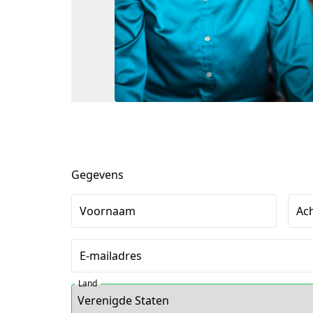
Gegevens
Voornaam
Ac
E-mailadres
Land