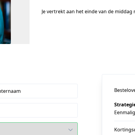
Je vertrekt aan het einde van de middag 
Bestelov
hternaam
Strategi
Eenmali
Kortings