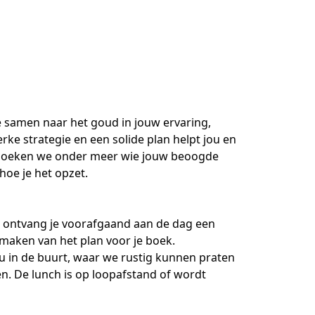
e samen naar het goud in jouw ervaring, 
ke strategie en een solide plan helpt jou en 
erzoeken we onder meer wie jouw beoogde 
 hoe je het opzet.
, ontvang je voorafgaand aan de dag een 
 maken van het plan voor je boek.
ou in de buurt, waar we rustig kunnen praten 
. De lunch is op loopafstand of wordt 