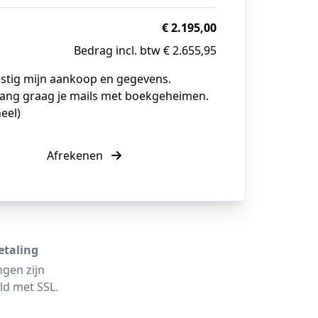
€ 2.195,00
Bedrag incl. btw € 2.655,95
estig mijn aankoop en gegevens.
vang graag je mails met boekgeheimen.
eel)
Afrekenen
etaling
ngen zijn
ld met SSL.