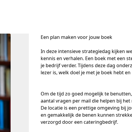
Een plan maken voor jouw boek
In deze intensieve strategiedag kijken w
kennis en verhalen. Een boek met een ster
je bedrijf verder. Tijdens deze dag ond
lezer is, welk doel je met je boek hebt en
Om de tijd zo goed mogelijk te benutten
aantal vragen per mail die helpen bij het
De locatie is een prettige omgeving bij j
en gemakkelijk de benen kunnen strekken
verzorgd door een cateringbedrijf.